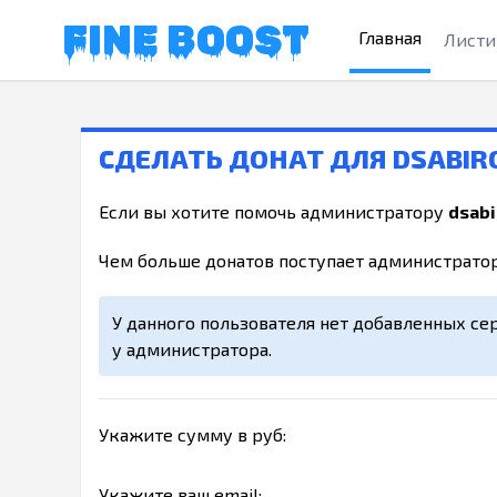
FINE BOOST
Главная
Листи
СДЕЛАТЬ ДОНАТ ДЛЯ DSABIR
Если вы хотите помочь администратору
dsab
Чем больше донатов поступает администратор
У данного пользователя нет добавленных се
у администратора.
Укажите сумму в руб:
Укажите ваш email: