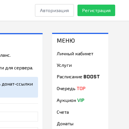
Авторизация
Регистрация
МЕНЮ
Личный кабинет
ланс.
Услуги
и для сервера.
BOOST
Расписание
ь донат-ссылки
TOP
Очередь
VIP
Аукцион
Счета
Донаты