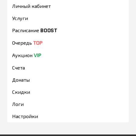
Личный кабинет
Услуги
BOOST
Расписание
TOP
Очередь
VIP
Аукцион
Счета
Донаты
Скидки
Логи
Настройки