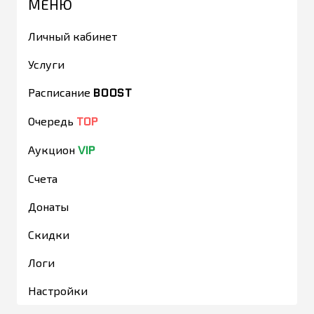
МЕНЮ
Личный кабинет
Услуги
BOOST
Расписание
TOP
Очередь
VIP
Аукцион
Счета
Донаты
Скидки
Логи
Настройки