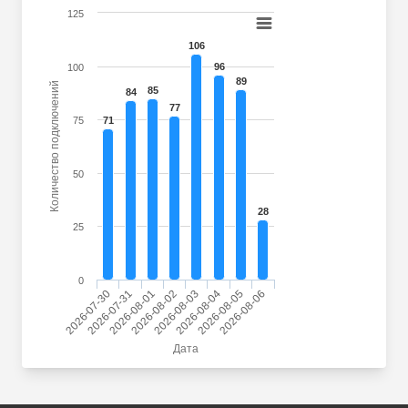
125
106
96
100
89
Количество подключений
85
84
77
75
71
50
28
25
0
2026-07-30
2026-07-31
2026-08-01
2026-08-02
2026-08-03
2026-08-04
2026-08-05
2026-08-06
Дата