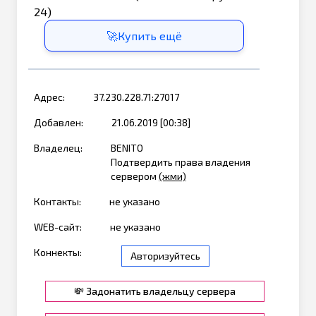
24)
🚀Купить ещё
Адрес:
37.230.228.71:27017
Добавлен:
21.06.2019 [00:38]
Владелец:
BENITO
Подтвердить права владения
сервером
(жми)
Контакты:
не указано
WEB-сайт:
не указано
Коннекты:
Авторизуйтесь
💸 Задонатить владельцу сервера