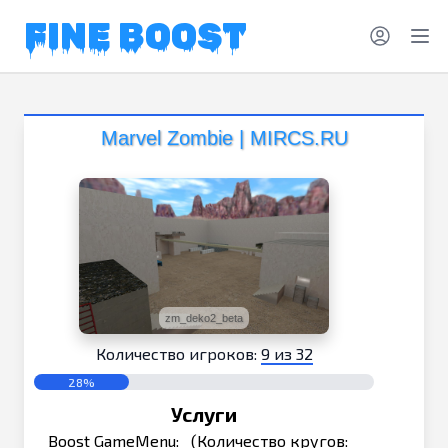
FINE BOOST
Marvel Zombie | MIRCS.RU
zm_deko2_beta
Количество игроков:
9 из 32
28%
Услуги
Boost GameMenu: (Количество кругов: