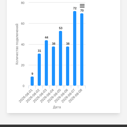
80
72
70
60
Количество подключений
53
44
38
38
40
31
20
9
0
2026-08-01
2026-08-02
2026-08-03
2026-08-04
2026-08-05
2026-08-06
2026-08-07
2026-08-08
Дата