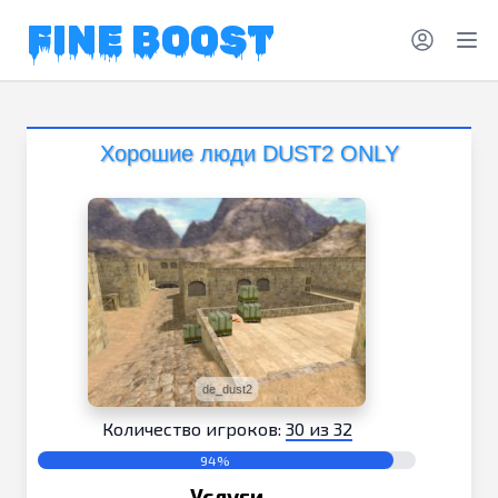
FINE BOOST
Хорошие люди DUST2 ONLY
de_dust2
Количество игроков:
30 из 32
94%
Услуги