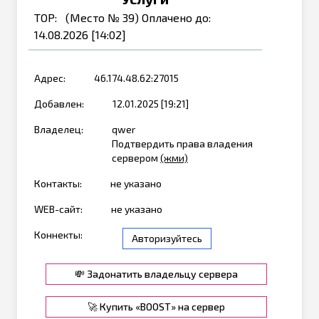
TOP: (Место № 39) Оплачено до:
14.08.2026 [14:02]
Адрес:
46.174.48.62:27015
Добавлен:
12.01.2025 [19:21]
Владелец:
qwer
Подтвердить права владения
сервером
(жми)
Контакты:
не указано
WEB-сайт:
не указано
Коннекты:
Авторизуйтесь
💸 Задонатить владельцу сервера
🚀 Купить «BOOST» на сервер