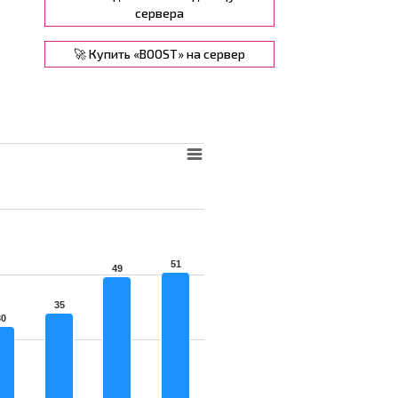
сервера
🚀 Купить «BOOST» на сервер
51
49
35
30