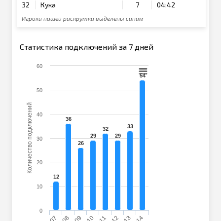
32
Кука
7
04:42
Игроки нашей раскрутки выделены синим
Статистика подключений за 7 дней
60
54
50
Количество подключений
40
36
33
32
29
29
30
26
20
12
10
0