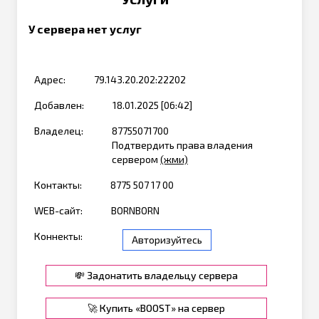
У сервера нет услуг
Адрес:
79.143.20.202:22202
Добавлен:
18.01.2025 [06:42]
Владелец:
87755071700
Подтвердить права владения
сервером
(жми)
Контакты:
8775 507 17 00
WEB-сайт:
BORNBORN
Коннекты:
Авторизуйтесь
💸 Задонатить владельцу сервера
🚀 Купить «BOOST» на сервер