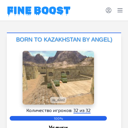
FINE BOOST
BORN TO KAZAKHSTAN BY ANGEL)
de_dust2
Количество игроков:
32 из 32
100%
Услуги